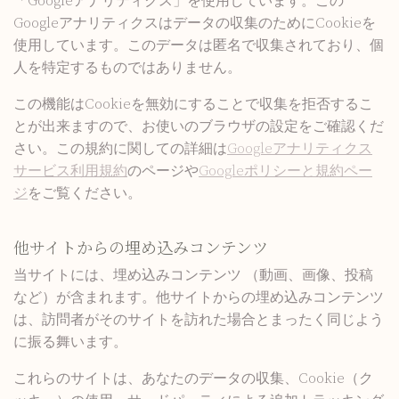
「Googleアナリティクス」を使用しています。この
Googleアナリティクスはデータの収集のためにCookieを
使用しています。このデータは匿名で収集されており、個
人を特定するものではありません。
この機能はCookieを無効にすることで収集を拒否するこ
とが出来ますので、お使いのブラウザの設定をご確認くだ
さい。この規約に関しての詳細は
Googleアナリティクス
サービス利用規約
のページや
Googleポリシーと規約ペー
ジ
をご覧ください。
他サイトからの埋め込みコンテンツ
当サイトには、埋め込みコンテンツ （動画、画像、投稿
など）が含まれます。他サイトからの埋め込みコンテンツ
は、訪問者がそのサイトを訪れた場合とまったく同じよう
に振る舞います。
これらのサイトは、あなたのデータの収集、Cookie（ク